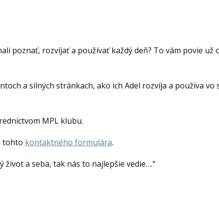
mali poznať, rozvíjať a používať každý deň? To vám povie už
ntoch a silných stránkach, ako ich Adel rozvíja a používa vo
stredníctvom MPL klubu.
om tohto
kontaktného formulára
.
život a seba, tak nás to najlepšie vedie….“