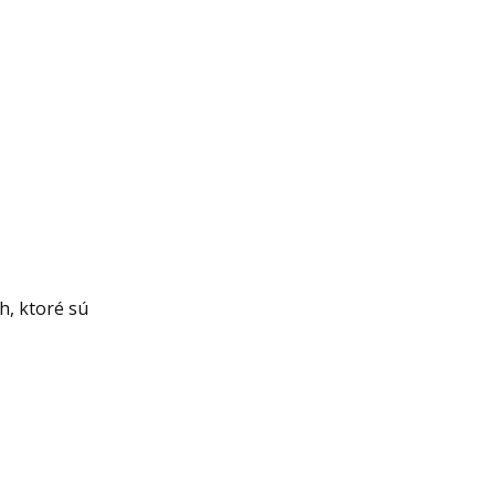
h, ktoré sú